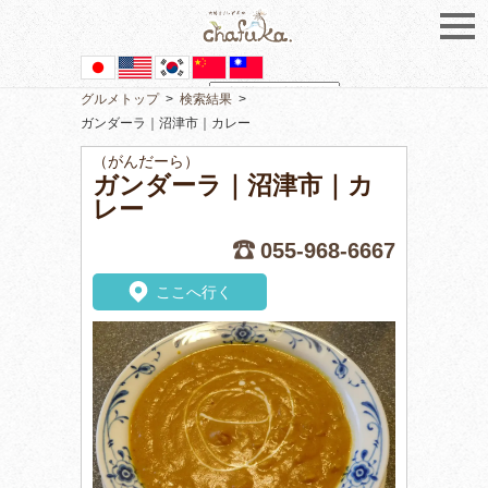
グルメトップ
>
検索結果
>
Powered by
Translate
ガンダーラ｜沼津市｜カレー
（がんだーら）
ガンダーラ｜沼津市｜カ
レー
055-968-6667
ここへ行く