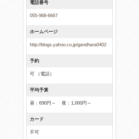
電話番号
055-968-6667
ホームページ
http://blogs.yahoo.co.jp/gandhara0402
予約
可 （電話）
平均予算
昼：690円～ 夜：1,000円～
カード
不可