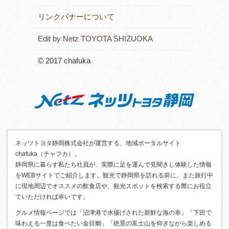
リンクバナーについて
Edit by Netz TOYOTA SHIZUOKA
© 2017 chafuka
ネッツトヨタ静岡株式会社が運営する、地域ポータルサイト
chafuka（チャフカ）。
静岡県に暮らす私たち社員が、実際に足を運んで見聞きし体験した情報
をWEBサイトでご紹介します。観光で静岡県を訪れる前に、また旅行中
に現地周辺でオススメの飲食店や、観光スポットを検索する際にお役立
ていただければ幸いです。
グルメ情報ページでは「沼津港で水揚げされた新鮮な海の幸」「下田で
味わえる一度は食べたい金目鯛」「絶景の富士山を仰ぎながら楽しめる