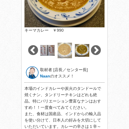
キーマカレー ￥990
取材者 [店長／センター長]
Naan
のオススメ！
本場のインドカレーや炭火のタンドールで
焼くナン、タンドリーチキンはどれも絶
品。特にバリエーション豊富なナンはおす
すめ！！一度食べてみてください。
また、食材は国産品、インドからの輸入品
を使い分けて、日本人の好みを大切にして
いただいています。カレーの辛さは１辛～