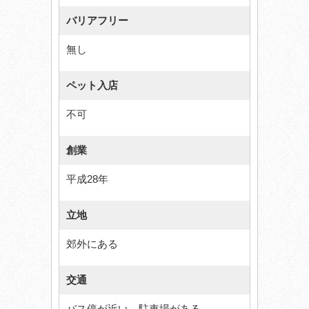
バリアフリー
無し
ペット入店
不可
創業
平成28年
立地
郊外にある
交通
バス停が近い、駐車場がある