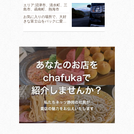
エリア:沼津市、清水町、三
島市、函南町、熱海市
お気に入りの場所で、大好
きな富士山をバックに愛…