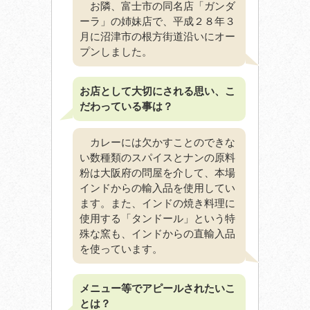
お隣、富士市の同名店「ガンダ
ーラ」の姉妹店で、平成２８年３
月に沼津市の根方街道沿いにオー
プンしました。
お店として大切にされる思い、こ
だわっている事は？
カレーには欠かすことのできな
い数種類のスパイスとナンの原料
粉は大阪府の問屋を介して、本場
インドからの輸入品を使用してい
ます。また、インドの焼き料理に
使用する「タンドール」という特
殊な窯も、インドからの直輸入品
を使っています。
メニュー等でアピールされたいこ
とは？