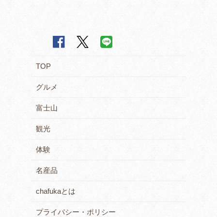
TOP
グルメ
富士山
観光
体験
名産品
chafukaとは
プライバシー・ポリシー