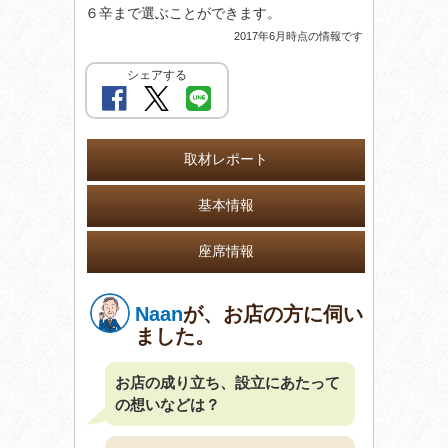
６辛まで選ぶことができます。
2017年6月時点の情報です
シェアする
取材レポート
基本情報
座席情報
Naan
が、お店の方に伺い
ました。
お店の成り立ち、設立にあたって
の想いなどは？