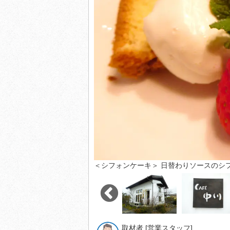
＜シフォンケーキ＞ 日替わりソースのシ
取材者 [営業スタッフ]