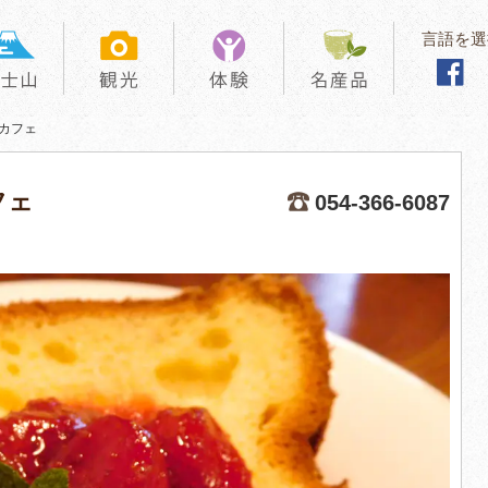
言語を選
｜カフェ
フェ
054-366-6087