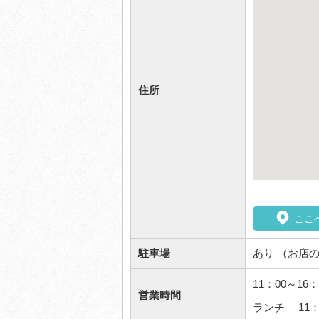
住所
ここ
駐車場
あり （お店
11：00～16：
営業時間
ランチ 11：0