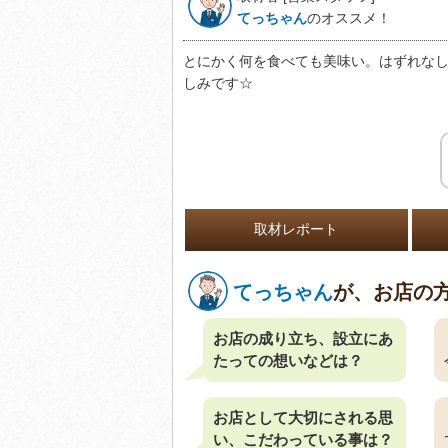
てっちゃん
のオススメ！
とにかく何を食べても美味い。はずれな
しみです☆
取材レポート
てっちゃん
が、お店の
お店の成り立ち、設立にあ
たっての想いなどは？
お店として大切にされる思
い、こだわっている事は？