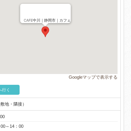
CAFE中川｜静岡市｜カフェ
Googleマップで表示する
へ行く
の敷地・隣接）
00
0～14：00