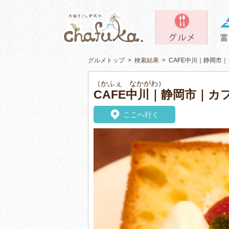
グルメトップ
>
検索結果
>
CAFE中川｜静岡市
（かふぇ なかがわ）
CAFE中川｜静岡市｜カ
ここへ行く