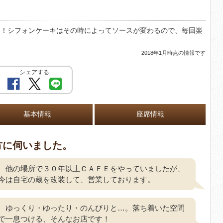
し！シフォンケーキはその時によってソースが変わるので、毎回楽
2018年1月時点の情報です
シェアする
基本情報
座席情報
方に伺いました。
他の場所で３０年以上ＣＡＦＥをやっていましたが、
今は自宅の蔵を改装して、営業しております。
ゆっくり・ゆったり・のんびりと…。落ち着いた空間
で一息つける、そんなお店です！