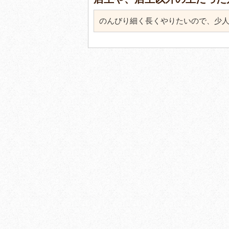
のんびり細く長くやりたいので、少