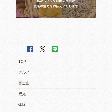
TOP
グルメ
富士山
観光
体験