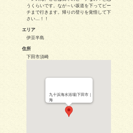
うくらいです。なが～い坂道を下ってビー
チまで行きます。帰りの登りを覚悟して下
さい…！！
エリア
伊豆半島
住所
下田市須崎
九十浜海水浴場|下田市｜
海