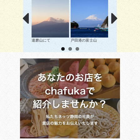
達磨山にて
戸田港の富士山
棚田富士