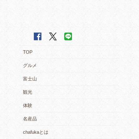
TOP
グルメ
富士山
観光
体験
名産品
chafukaとは