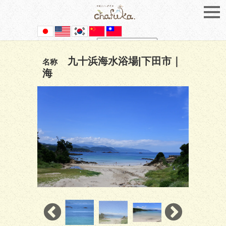
Powered by
Translate
九十浜海水浴場|下田市｜
名称
海