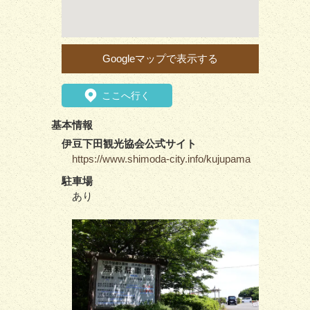
Googleマップで表示する
ここへ行く
基本情報
伊豆下田観光協会公式サイト
https://www.shimoda-city.info/kujupama
駐車場
あり