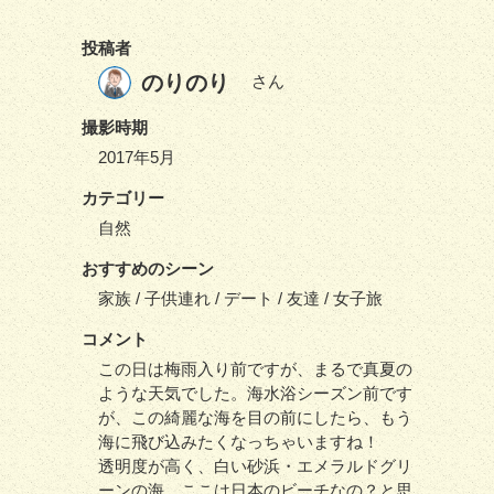
投稿者
のりのり
さん
撮影時期
2017年5月
カテゴリー
自然
おすすめのシーン
家族 / 子供連れ / デート / 友達 / 女子旅
コメント
この日は梅雨入り前ですが、まるで真夏の
ような天気でした。海水浴シーズン前です
が、この綺麗な海を目の前にしたら、もう
海に飛び込みたくなっちゃいますね！
透明度が高く、白い砂浜・エメラルドグリ
ーンの海。ここは日本のビーチなの？と思