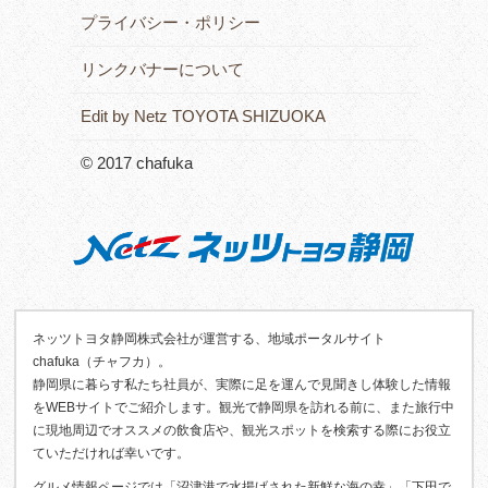
プライバシー・ポリシー
リンクバナーについて
Edit by Netz TOYOTA SHIZUOKA
© 2017 chafuka
ネッツトヨタ静岡株式会社が運営する、地域ポータルサイト
chafuka（チャフカ）。
静岡県に暮らす私たち社員が、実際に足を運んで見聞きし体験した情報
をWEBサイトでご紹介します。観光で静岡県を訪れる前に、また旅行中
に現地周辺でオススメの飲食店や、観光スポットを検索する際にお役立
ていただければ幸いです。
グルメ情報ページでは「沼津港で水揚げされた新鮮な海の幸」「下田で