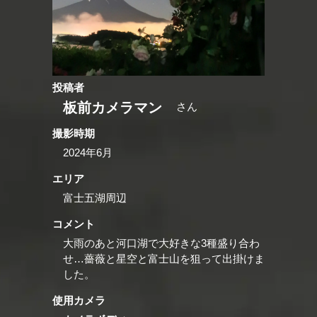
投稿者
板前カメラマン
さん
撮影時期
2024年6月
エリア
富士五湖周辺
コメント
大雨のあと河口湖で大好きな3種盛り合わ
せ…薔薇と星空と富士山を狙って出掛けま
した。
使用カメラ