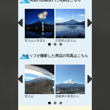
富士山と冬花火
幻想的な富士山
夜の逆さ富士
スタッフが撮影した周辺の写真はこちら
富士山
積載車の車窓から
湖と富士山