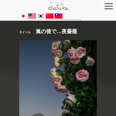
Powered by
Translate
嵐の後で…夜薔薇
タイトル