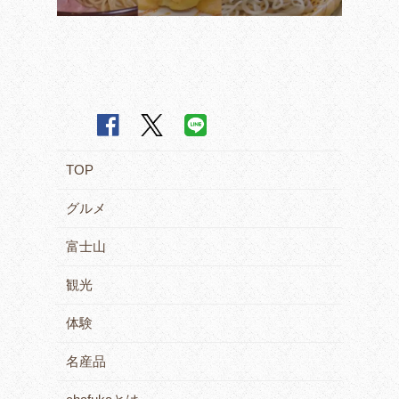
TOP
グルメ
富士山
観光
体験
名産品