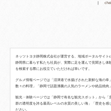
ch
ネッツトヨタ静岡株式会社が運営する、地域ポータルサイトcha
静岡県に暮らす私たち社員が、実際に足を運んで見聞きし体
を検索する際にお役立ていただければ幸いです。
グルメ情報ページでは「沼津港で水揚げされた新鮮な海の幸
数々の料理」「静岡で話題沸騰の人気のラーメンや絶品焼肉
観光・体験ページでは「静岡で有名な観光スポット」から「
群の透明度を誇る最高レベルの水質の美しい海」「歴史を感
ださい。