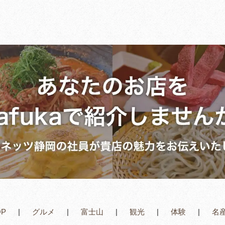
OP
グルメ
富士山
観光
体験
名